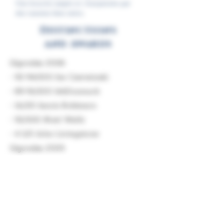
Une bouche ample et charpentée par
des tannins bien mûrs.
Distinctions
and Awards
Gigondas 2018:
- 92-94/100 Joe Czerwinski
- 89-91/100 JebDunnuck
- 16/20 Jancis Robinson
- 92/100 Matt Walls
- 4.5/5 John Livingstone
Gigondas 2019:
- 14.5/20 Jancis Robinson
- 90/100 Jeb Dunnuck
- 93/100 Wine Enthusiast
Gigondas 2020: