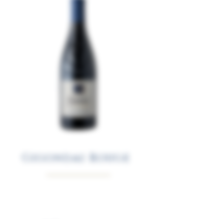
Gigondas Rouge