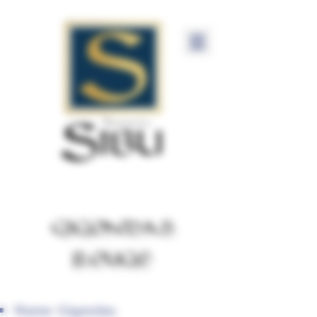
GIGONDAS
ROUGE
Name: Gigondas.