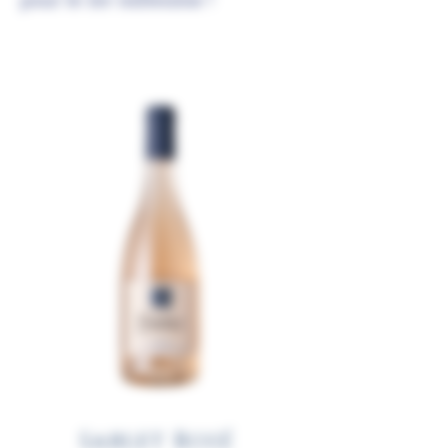
pour le 1er millesime !
Sablet Rosé